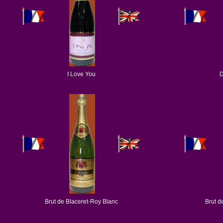
I Love You
D
Brut de Blaceret-Roy Blanc
Brut d