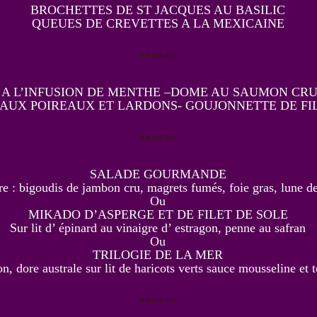
BROCHETTES DE ST JACQUES AU BASILIC
QUEUES DE CREVETTES A LA MEXICAINE
******
 A L’INFUSION DE MENTHE –DOME AU SAUMON CRU
AUX POIREAUX ET LARDONS- GOUJONNETTE DE FI
******
SALADE GOURMANDE
ure : bigoudis de jambon cru, magrets fumés, foie gras, lune 
Ou
MIKADO D’ASPERGE ET DE FILET DE SOLE
Sur lit d’ épinard au vinaigre d’ estragon, penne au safran
Ou
TRILOGIE DE LA MER
, dore australe sur lit de haricots verts sauce mousseline et 
******