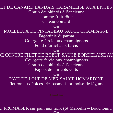
T DE CANARD LANDAIS CARAMELISE AUX EPICES
Gratin dauphinois à l’ancienne
Pomme fruit rôtie
Gâteau épinard
Ou
MOELLEUX DE PINTADEAU SAUCE CHAMPAGNE
Fagottinis di parma
Courgette farcie aux champignons
Fond d’artichauts farcis
Ou
E CONTRE FILET DE BOEUF SAUCE BORDELAISE A
Courgette farcie aux champignons
Gratin dauphinois à l’ancienne
Fagots de haricots verts
Ou
PAVE DE LOUP DE MER SAUCE HOMARDINE
Fleuron aux épices- riz basmati- brunoise de légume
******
FROMAGER sur pain aux noix (St Marcelin – Bouchons Fe