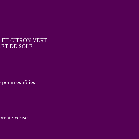
 ET CITRON VERT
LET DE SOLE
de pommes rôties
tomate cerise