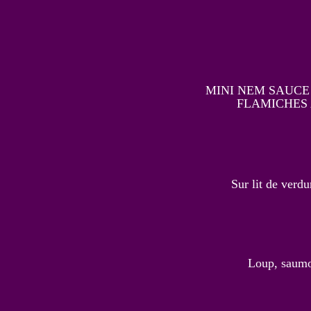
MINI NEM SAUCE
FLAMICHES 
Sur lit de verd
Loup, saumon