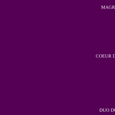
MAGRE
COEUR D
DUO DU 