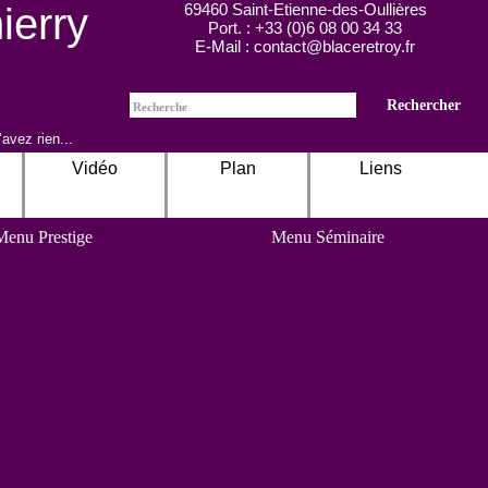
ierry
69460
Saint-Etienne-des-Oullières
Port. : +33 (0)6 08 00 34 33
E-Mail :
contact@blaceretroy.fr
avez rien...
Vidéo
Plan
Liens
Menu Prestige
Menu Séminaire